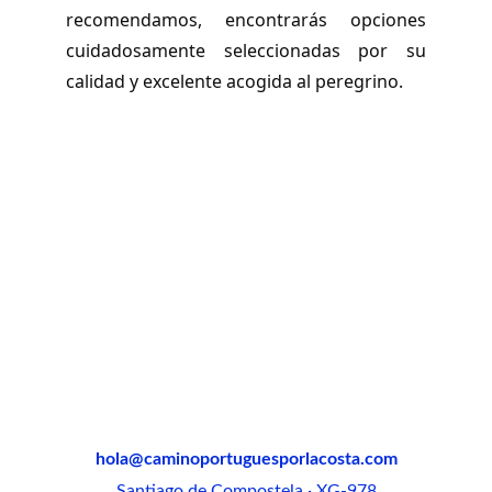
recomendamos, encontrarás opciones
cuidadosamente seleccionadas por su
calidad y excelente acogida al peregrino.
hola@caminoportuguesporlacosta.com
Santiago de Compostela · XG-978