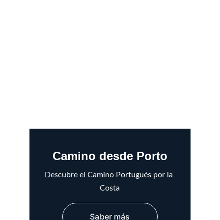
Camino desde Porto
Descubre el Camino Portugués por la 
Costa
Saber más