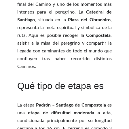
final del Camino y uno de los momentos más
intensos para el peregrino. La
Catedral de
Santiago
, situada en la
Plaza del Obradoiro
,
representa la meta espiritual y simbólica de la
ruta. Aquí es posible recoger la
Compostela
,
asistir a la misa del peregrino y compartir la
llegada con caminantes de todo el mundo que
confluyen tras haber recorrido distintos
Caminos.
Qué tipo de etapa es
La etapa
Padrón – Santiago de Compostela
es
una
etapa de dificultad moderada a alta
,
condicionada principalmente por su longitud
cercana a los 26 km. El terreno es cómodo y