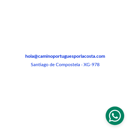
hola@caminoportuguesporlacosta.com
Santiago de Compostela · XG-978